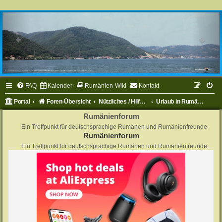
FAQ
Kalender
Rumänien-Wiki
Kontakt
Portal
Foren-Übersicht
Nützliches / Hilfe zu Rumänien
Urlaub in Rumänien
Rumänienforum
Ein Treffpunkt für deutschsprachige Rumänen und Rumänienfreunde
Rumänienforum
Ein Treffpunkt für deutschsprachige Rumänen und Rumänienfreunde