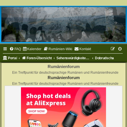
FAQ
Kalender
Rumänien-Wiki
Kontakt
Portal
Foren-Übersicht
Sehenswürdigkeiten in Rumänien
Dobrudscha
Rumänienforum
Ein Treffpunkt für deutschsprachige Rumänen und Rumänienfreunde
Rumänienforum
Ein Treffpunkt für deutschsprachige Rumänen und Rumänienfreunde