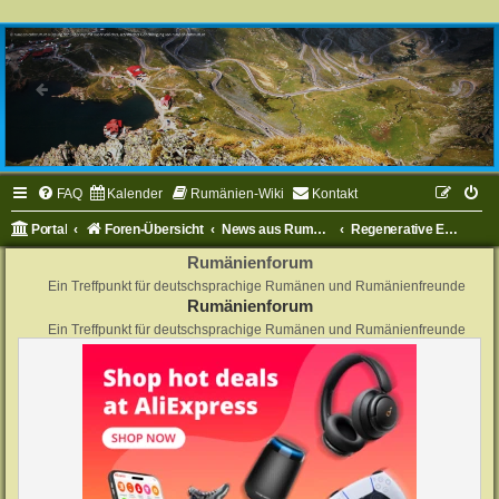
FAQ
Kalender
Rumänien-Wiki
Kontakt
Portal
Foren-Übersicht
News aus Rumänien
Regenerative Energien in Rumänien
Rumänienforum
Ein Treffpunkt für deutschsprachige Rumänen und Rumänienfreunde
Rumänienforum
Ein Treffpunkt für deutschsprachige Rumänen und Rumänienfreunde