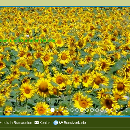
mänen und Rumänienfreunde
Hotels in Rumaenien
Kontakt
Benutzerkarte