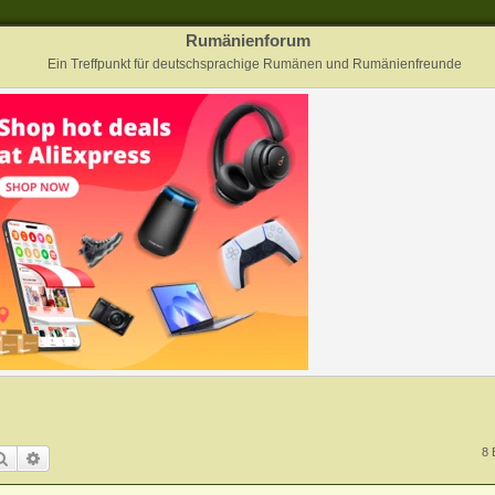
Rumänienforum
Ein Treffpunkt für deutschsprachige Rumänen und Rumänienfreunde
8 
Suche
Erweiterte Suche