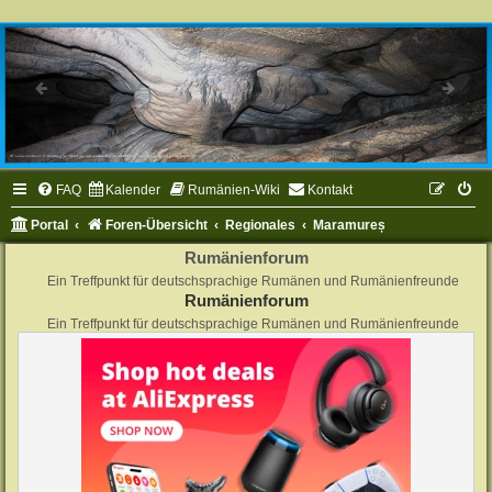
FAQ
Kalender
Rumänien-Wiki
Kontakt
Portal
Foren-Übersicht
Regionales
Maramureș
Rumänienforum
Ein Treffpunkt für deutschsprachige Rumänen und Rumänienfreunde
Rumänienforum
Ein Treffpunkt für deutschsprachige Rumänen und Rumänienfreunde