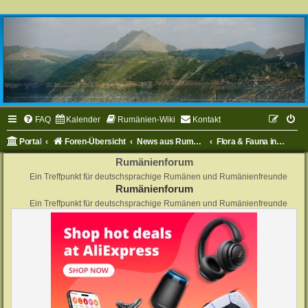
FAQ
Kalender
Rumänien-Wiki
Kontakt
Portal
Foren-Übersicht
News aus Rumänien
Flora & Fauna in Rumänien
Rumänienforum
Ein Treffpunkt für deutschsprachige Rumänen und Rumänienfreunde
Rumänienforum
Ein Treffpunkt für deutschsprachige Rumänen und Rumänienfreunde