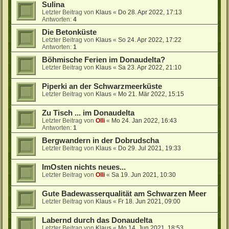
Sulina
Letzter Beitrag von
Klaus
«
Do 28. Apr 2022, 17:13
Antworten:
4
Die Betonküste
Letzter Beitrag von
Klaus
«
So 24. Apr 2022, 17:22
Antworten:
1
Böhmische Ferien im Donaudelta?
Letzter Beitrag von
Klaus
«
Sa 23. Apr 2022, 21:10
Piperki an der Schwarzmeerküste
Letzter Beitrag von
Klaus
«
Mo 21. Mär 2022, 15:15
Zu Tisch ... im Donaudelta
Letzter Beitrag von
Olli
«
Mo 24. Jan 2022, 16:43
Antworten:
1
Bergwandern in der Dobrudscha
Letzter Beitrag von
Klaus
«
Do 29. Jul 2021, 19:33
ImOsten nichts neues...
Letzter Beitrag von
Olli
«
Sa 19. Jun 2021, 10:30
Gute Badewasserqualität am Schwarzen Meer
Letzter Beitrag von
Klaus
«
Fr 18. Jun 2021, 09:00
Labernd durch das Donaudelta
Letzter Beitrag von
Klaus
«
Mo 14. Jun 2021, 18:53