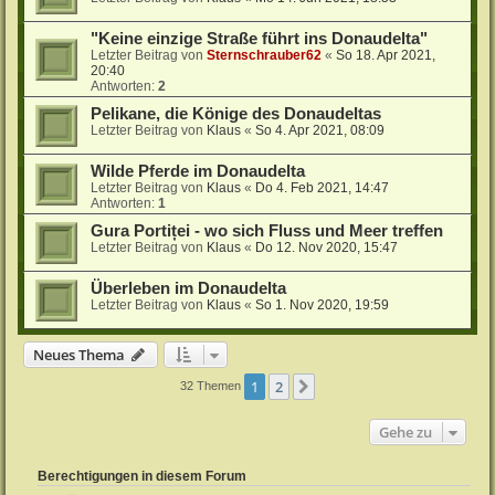
"Keine einzige Straße führt ins Donaudelta"
Letzter Beitrag von
Sternschrauber62
«
So 18. Apr 2021,
20:40
Antworten:
2
Pelikane, die Könige des Donaudeltas
Letzter Beitrag von
Klaus
«
So 4. Apr 2021, 08:09
Wilde Pferde im Donaudelta
Letzter Beitrag von
Klaus
«
Do 4. Feb 2021, 14:47
Antworten:
1
Gura Portiței - wo sich Fluss und Meer treffen
Letzter Beitrag von
Klaus
«
Do 12. Nov 2020, 15:47
Überleben im Donaudelta
Letzter Beitrag von
Klaus
«
So 1. Nov 2020, 19:59
Neues Thema
1
2
Nächste
32 Themen
Gehe zu
Berechtigungen in diesem Forum