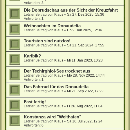
Antworten:
3
Die Dobrudschau aus der Sicht der Kreuzfahrt
Letzter Beitrag von
Klaus
«
Sa 27. Dez 2025, 15:36
Antworten:
1
Weihnachten im Donaudelta
Letzter Beitrag von
Klaus
«
Do 9. Jan 2025, 12:04
Touristen sind nutzlos!
Letzter Beitrag von
Klaus
«
Sa 21. Sep 2024, 17:55
Karibik?
Letzter Beitrag von
Klaus
«
Mi 11. Jan 2023, 10:28
Der Techirghiol-See trocknet aus
Letzter Beitrag von
Klaus
«
Mo 28. Nov 2022, 14:44
Antworten:
1
Das Fahrrad für das Donaudelta
Letzter Beitrag von
Klaus
«
Mi 21. Sep 2022, 17:29
Fast fertig!
Letzter Beitrag von
Klaus
«
Fr 26. Aug 2022, 11:04
Konstanza wird "Welthafen"
Letzter Beitrag von
Klaus
«
Sa 16. Jul 2022, 12:24
Antworten:
6