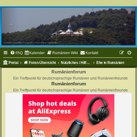
FAQ
Kalender
Rumänien-Wiki
Kontakt
Portal
Foren-Übersicht
Nützliches / Hilfe zu Rumänien
Ehe in Rumänien
Rumänienforum
Ein Treffpunkt für deutschsprachige Rumänen und Rumänienfreunde
Rumänienforum
Ein Treffpunkt für deutschsprachige Rumänen und Rumänienfreunde