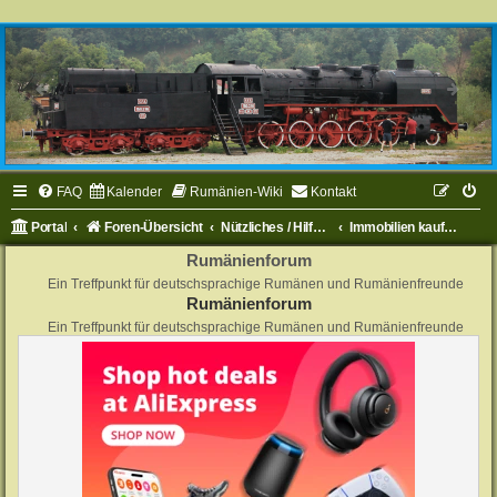
FAQ
Kalender
Rumänien-Wiki
Kontakt
Portal
Foren-Übersicht
Nützliches / Hilfe zu Rumänien
Immobilien kaufen / verkaufen
Rumänienforum
Ein Treffpunkt für deutschsprachige Rumänen und Rumänienfreunde
Rumänienforum
Ein Treffpunkt für deutschsprachige Rumänen und Rumänienfreunde