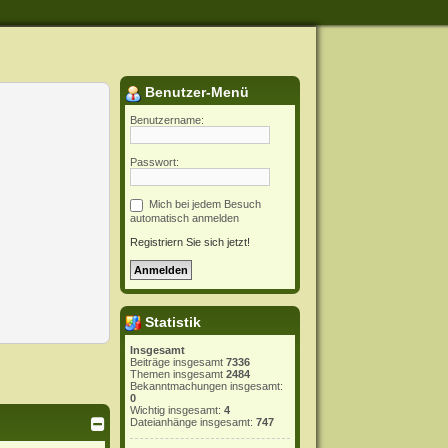
Benutzer-Menü
Benutzername:
Passwort:
Mich bei jedem Besuch
automatisch anmelden
Registriern Sie sich jetzt!
Statistik
Insgesamt
Beiträge insgesamt
7336
Themen insgesamt
2484
Bekanntmachungen insgesamt:
0
Wichtig insgesamt:
4
Dateianhänge insgesamt:
747