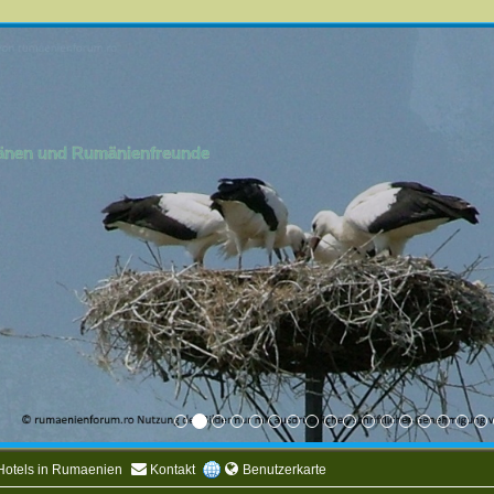
mänen und Rumänienfreunde
Hotels in Rumaenien
Kontakt
Benutzerkarte