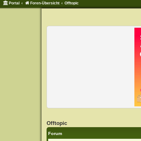
Portal
Foren-Übersicht
Offtopic
Offtopic
Forum