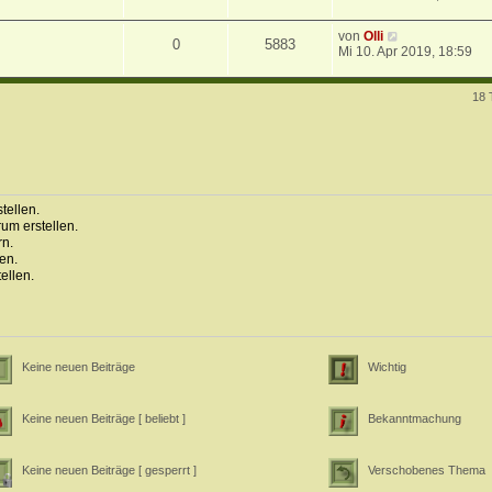
von
Olli
0
5883
Mi 10. Apr 2019, 18:59
18 
ellen.
um erstellen.
n.
en.
ellen.
Keine neuen Beiträge
Wichtig
Keine neuen Beiträge [ beliebt ]
Bekanntmachung
Keine neuen Beiträge [ gesperrt ]
Verschobenes Thema