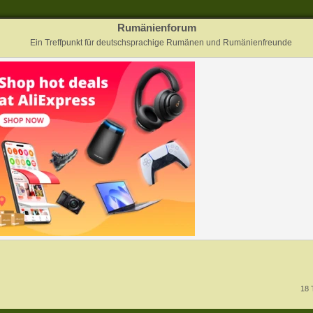
Rumänienforum
Ein Treffpunkt für deutschsprachige Rumänen und Rumänienfreunde
18 
rweiterte Suche