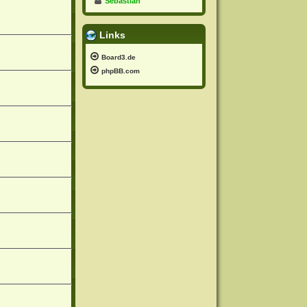
Sebastian
Links
Board3.de
phpBB.com