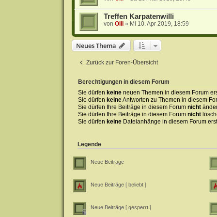
Treffen Karpatenwilli
von
Olli
»
Mi 10. Apr 2019, 18:59
Neues Thema
Zurück zur Foren-Übersicht
Berechtigungen in diesem Forum
Sie dürfen
keine
neuen Themen in diesem Forum erst
Sie dürfen
keine
Antworten zu Themen in diesem For
Sie dürfen Ihre Beiträge in diesem Forum
nicht
änder
Sie dürfen Ihre Beiträge in diesem Forum
nicht
lösch
Sie dürfen
keine
Dateianhänge in diesem Forum erst
Legende
Neue Beiträge
Neue Beiträge [ beliebt ]
Neue Beiträge [ gesperrt ]