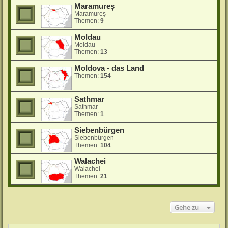
Maramureș
Maramureș
Themen:
9
Moldau
Moldau
Themen:
13
Moldova - das Land
Themen:
154
Sathmar
Sathmar
Themen:
1
Siebenbürgen
Siebenbürgen
Themen:
104
Walachei
Walachei
Themen:
21
Gehe zu