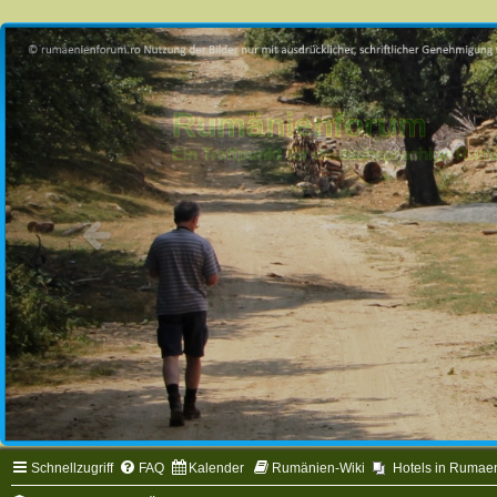
Rumänienforum
Ein Treffpunkt für deutschsprachige Ru
Schnellzugriff
FAQ
Kalender
Rumänien-Wiki
Hotels in Rumae