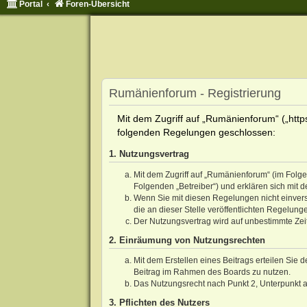
Portal
Foren-Übersicht
Rumänienforum - Registrierung
Mit dem Zugriff auf „Rumänienforum“ („http
folgenden Regelungen geschlossen:
1. Nutzungsvertrag
Mit dem Zugriff auf „Rumänienforum“ (im Folg
Folgenden „Betreiber“) und erklären sich mit
Wenn Sie mit diesen Regelungen nicht einverst
die an dieser Stelle veröffentlichten Regelung
Der Nutzungsvertrag wird auf unbestimmte Zeit
2. Einräumung von Nutzungsrechten
Mit dem Erstellen eines Beitrags erteilen Sie 
Beitrag im Rahmen des Boards zu nutzen.
Das Nutzungsrecht nach Punkt 2, Unterpunkt 
3. Pflichten des Nutzers