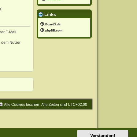
s.
Links
Board3.de
phpBB.com
per E-Mail
d dem Nutzer
Alle Cookies löschen
Alle Zeiten sind
UTC+02:00
Verstanden!