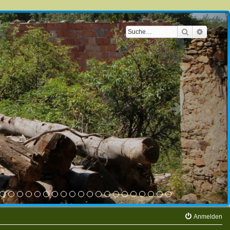
Suche
Erweite
Anmelden