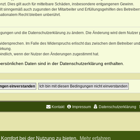
nzt. Dies gilt auch für mittelbare Schäden, insbesondere entgangenen Gewinn.
lt sinngemäß auch zugunsten der Mitarbeiter und Erfüllungsgehilfen des Betreiber
ationalem Recht bleiben unberührt.
dingungen und die Datenschutzerklärung zu ändern. Die Änderung wird dem Nutzer 
 widersprechen. Im Falle des Widerspruchs erlischt das zwischen dem Betreiber un
irkung.
bindlich, wenn der Nutzer den Änderungen zugestimmt hat.
ersönlichen Daten sind in der Datenschutzerklärung enthalten.
Kontakt
Impressum
Datenschutzerklärung
Komfort bei der Nutzung zu bieten.
Mehr erfahren