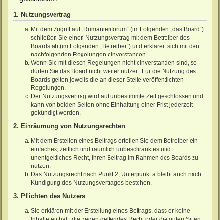
1. Nutzungsvertrag
Mit dem Zugriff auf „Rumänienforum“ (im Folgenden „das Board“)
schließen Sie einen Nutzungsvertrag mit dem Betreiber des
Boards ab (im Folgenden „Betreiber“) und erklären sich mit den
nachfolgenden Regelungen einverstanden.
Wenn Sie mit diesen Regelungen nicht einverstanden sind, so
dürfen Sie das Board nicht weiter nutzen. Für die Nutzung des
Boards gelten jeweils die an dieser Stelle veröffentlichten
Regelungen.
Der Nutzungsvertrag wird auf unbestimmte Zeit geschlossen und
kann von beiden Seiten ohne Einhaltung einer Frist jederzeit
gekündigt werden.
2. Einräumung von Nutzungsrechten
Mit dem Erstellen eines Beitrags erteilen Sie dem Betreiber ein
einfaches, zeitlich und räumlich unbeschränktes und
unentgeltliches Recht, Ihren Beitrag im Rahmen des Boards zu
nutzen.
Das Nutzungsrecht nach Punkt 2, Unterpunkt a bleibt auch nach
Kündigung des Nutzungsvertrages bestehen.
3. Pflichten des Nutzers
Sie erklären mit der Erstellung eines Beitrags, dass er keine
Inhalte enthält, die gegen geltendes Recht oder die guten Sitten