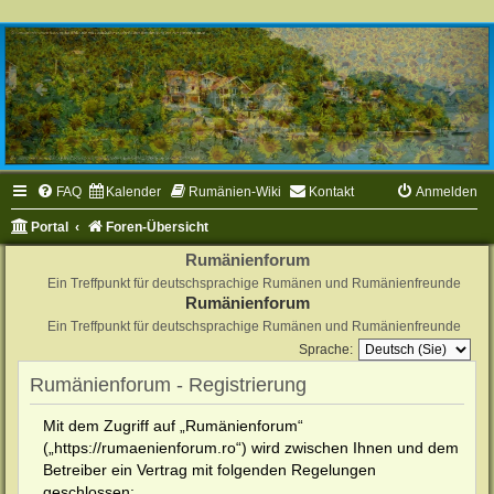
FAQ
Kalender
Rumänien-Wiki
Kontakt
Anmelden
Portal
Foren-Übersicht
Rumänienforum
Ein Treffpunkt für deutschsprachige Rumänen und Rumänienfreunde
Rumänienforum
Ein Treffpunkt für deutschsprachige Rumänen und Rumänienfreunde
Sprache:
Rumänienforum - Registrierung
Mit dem Zugriff auf „Rumänienforum“
(„https://rumaenienforum.ro“) wird zwischen Ihnen und dem
Betreiber ein Vertrag mit folgenden Regelungen
geschlossen: