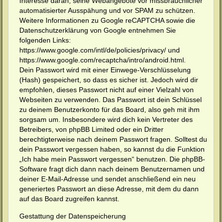
Interesse daran, seine Webangebote vor missbräuchlicher
automatisierter Ausspähung und vor SPAM zu schützen.
Weitere Informationen zu Google reCAPTCHA sowie die
Datenschutzerklärung von Google entnehmen Sie
folgenden Links:
https://www.google.com/intl/de/policies/privacy/ und
https://www.google.com/recaptcha/intro/android.html.
Dein Passwort wird mit einer Einwege-Verschlüsselung
(Hash) gespeichert, so dass es sicher ist. Jedoch wird dir
empfohlen, dieses Passwort nicht auf einer Vielzahl von
Webseiten zu verwenden. Das Passwort ist dein Schlüssel
zu deinem Benutzerkonto für das Board, also geh mit ihm
sorgsam um. Insbesondere wird dich kein Vertreter des
Betreibers, von phpBB Limited oder ein Dritter
berechtigterweise nach deinem Passwort fragen. Solltest du
dein Passwort vergessen haben, so kannst du die Funktion
„Ich habe mein Passwort vergessen“ benutzen. Die phpBB-
Software fragt dich dann nach deinem Benutzernamen und
deiner E-Mail-Adresse und sendet anschließend ein neu
generiertes Passwort an diese Adresse, mit dem du dann
auf das Board zugreifen kannst.
Gestattung der Datenspeicherung