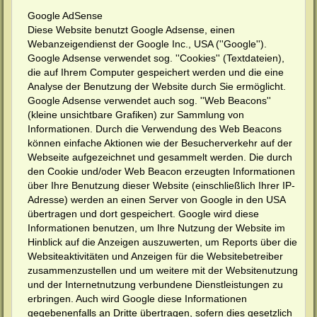
Google AdSense
Diese Website benutzt Google Adsense, einen
Webanzeigendienst der Google Inc., USA (''Google'').
Google Adsense verwendet sog. ''Cookies'' (Textdateien),
die auf Ihrem Computer gespeichert werden und die eine
Analyse der Benutzung der Website durch Sie ermöglicht.
Google Adsense verwendet auch sog. ''Web Beacons''
(kleine unsichtbare Grafiken) zur Sammlung von
Informationen. Durch die Verwendung des Web Beacons
können einfache Aktionen wie der Besucherverkehr auf der
Webseite aufgezeichnet und gesammelt werden. Die durch
den Cookie und/oder Web Beacon erzeugten Informationen
über Ihre Benutzung dieser Website (einschließlich Ihrer IP-
Adresse) werden an einen Server von Google in den USA
übertragen und dort gespeichert. Google wird diese
Informationen benutzen, um Ihre Nutzung der Website im
Hinblick auf die Anzeigen auszuwerten, um Reports über die
Websiteaktivitäten und Anzeigen für die Websitebetreiber
zusammenzustellen und um weitere mit der Websitenutzung
und der Internetnutzung verbundene Dienstleistungen zu
erbringen. Auch wird Google diese Informationen
gegebenenfalls an Dritte übertragen, sofern dies gesetzlich