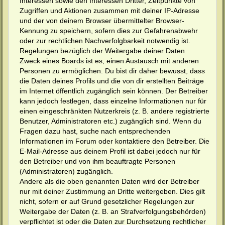
Interessen sowie den Interessen Dritter, Zeitpunkte von
Zugriffen und Aktionen zusammen mit deiner IP-Adresse
und der von deinem Browser übermittelter Browser-
Kennung zu speichern, sofern dies zur Gefahrenabwehr
oder zur rechtlichen Nachverfolgbarkeit notwendig ist.
Regelungen bezüglich der Weitergabe deiner Daten
Zweck eines Boards ist es, einen Austausch mit anderen
Personen zu ermöglichen. Du bist dir daher bewusst, dass
die Daten deines Profils und die von dir erstellten Beiträge
im Internet öffentlich zugänglich sein können. Der Betreiber
kann jedoch festlegen, dass einzelne Informationen nur für
einen eingeschränkten Nutzerkreis (z. B. andere registrierte
Benutzer, Administratoren etc.) zugänglich sind. Wenn du
Fragen dazu hast, suche nach entsprechenden
Informationen im Forum oder kontaktiere den Betreiber. Die
E-Mail-Adresse aus deinem Profil ist dabei jedoch nur für
den Betreiber und von ihm beauftragte Personen
(Administratoren) zugänglich.
Andere als die oben genannten Daten wird der Betreiber
nur mit deiner Zustimmung an Dritte weitergeben. Dies gilt
nicht, sofern er auf Grund gesetzlicher Regelungen zur
Weitergabe der Daten (z. B. an Strafverfolgungsbehörden)
verpflichtet ist oder die Daten zur Durchsetzung rechtlicher