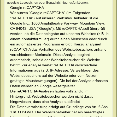
gesetzte Lesezeichen oder Benachrichtigungsfunktionen.
Google reCAPTCHA
Wir nutzen “Google reCAPTCHA” (im Folgenden
“reCAPTCHA”) auf unseren Websites. Anbieter ist die
Google Inc., 1600 Amphitheatre Parkway, Mountain View,
CA 94043, USA (“Google”). Mit reCAPTCHA soll überprüft
werden, ob die Dateneingabe auf unseren Websites (z.B. in
einem Kontaktformular) durch einen Menschen oder durch
ein automatisiertes Programm erfolgt. Hierzu analysiert
reCAPTCHA das Verhalten des Websitebesuchers anhand
verschiedener Merkmale. Diese Analyse beginnt
automatisch, sobald der Websitebesucher die Website
betritt. Zur Analyse wertet reCAPTCHA verschiedene
Informationen aus (z.B. IP-Adresse, Verweildauer des
Websitebesuchers auf der Website oder vom Nutzer
getätigte Mausbewegungen). Die bei der Analyse erfassten
Daten werden an Google weitergeleitet.
Die reCAPTCHA-Analysen laufen vollständig im
Hintergrund. Websitebesucher werden nicht darauf
hingewiesen, dass eine Analyse stattfindet.
Die Datenverarbeitung erfolgt auf Grundlage von Art. 6 Abs.
1 lit. f DSGVO. Der Websitebetreiber hat ein berechtigtes