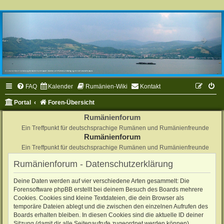
FAQ
Kalender
Rumänien-Wiki
Kontakt
Portal
Foren-Übersicht
Rumänienforum
Ein Treffpunkt für deutschsprachige Rumänen und Rumänienfreunde
Rumänienforum
Ein Treffpunkt für deutschsprachige Rumänen und Rumänienfreunde
Rumänienforum - Datenschutzerklärung
Deine Daten werden auf vier verschiedene Arten gesammelt: Die
Forensoftware phpBB erstellt bei deinem Besuch des Boards mehrere
Cookies. Cookies sind kleine Textdateien, die dein Browser als
temporäre Dateien ablegt und die zwischen den einzelnen Aufrufen des
Boards erhalten bleiben. In diesen Cookies sind die aktuelle ID deiner
Sitzung (damit dir alle Seitenaufrufe zugeordnet werden können),