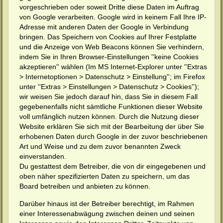
vorgeschrieben oder soweit Dritte diese Daten im Auftrag
von Google verarbeiten. Google wird in keinem Fall Ihre IP-
Adresse mit anderen Daten der Google in Verbindung
bringen. Das Speichern von Cookies auf Ihrer Festplatte
und die Anzeige von Web Beacons können Sie verhindern,
indem Sie in Ihren Browser-Einstellungen ''keine Cookies
akzeptieren'' wählen (Im MS Internet-Explorer unter ''Extras
> Internetoptionen > Datenschutz > Einstellung''; im Firefox
unter ''Extras > Einstellungen > Datenschutz > Cookies'');
wir weisen Sie jedoch darauf hin, dass Sie in diesem Fall
gegebenenfalls nicht sämtliche Funktionen dieser Website
voll umfänglich nutzen können. Durch die Nutzung dieser
Website erklären Sie sich mit der Bearbeitung der über Sie
erhobenen Daten durch Google in der zuvor beschriebenen
Art und Weise und zu dem zuvor benannten Zweck
einverstanden.
Du gestattest dem Betreiber, die von dir eingegebenen und
oben näher spezifizierten Daten zu speichern, um das
Board betreiben und anbieten zu können.
Darüber hinaus ist der Betreiber berechtigt, im Rahmen
einer Interessenabwägung zwischen deinen und seinen