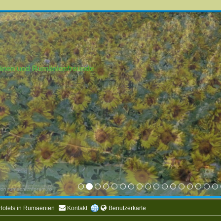
mänen und Rumänienfreunde
Hotels in Rumaenien
Kontakt
Benutzerkarte