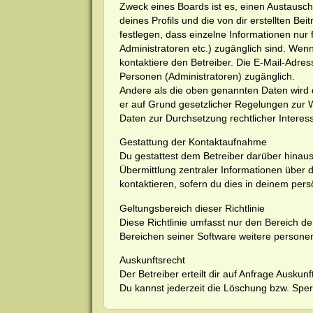
Zweck eines Boards ist es, einen Austausch
deines Profils und die von dir erstellten Be
festlegen, dass einzelne Informationen nur 
Administratoren etc.) zugänglich sind. We
kontaktiere den Betreiber. Die E-Mail-Adres
Personen (Administratoren) zugänglich.
Andere als die oben genannten Daten wird de
er auf Grund gesetzlicher Regelungen zur We
Daten zur Durchsetzung rechtlicher Interess
Gestattung der Kontaktaufnahme
Du gestattest dem Betreiber darüber hinaus
Übermittlung zentraler Informationen über d
kontaktieren, sofern du dies in deinem pers
Geltungsbereich dieser Richtlinie
Diese Richtlinie umfasst nur den Bereich d
Bereichen seiner Software weitere personen
Auskunftsrecht
Der Betreiber erteilt dir auf Anfrage Auskun
Du kannst jederzeit die Löschung bzw. Sperr