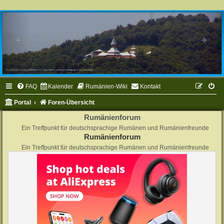
FAQ
Kalender
Rumänien-Wiki
Kontakt
Portal
Foren-Übersicht
Rumänienforum
Ein Treffpunkt für deutschsprachige Rumänen und Rumänienfreunde
Rumänienforum
Ein Treffpunkt für deutschsprachige Rumänen und Rumänienfreunde