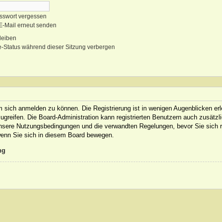
sswort vergessen
-E-Mail erneut senden
leiben
-Status während dieser Sitzung verbergen
m sich anmelden zu können. Die Registrierung ist in wenigen Augenblicken erl
ugreifen. Die Board-Administration kann registrierten Benutzern auch zusätzl
nsere Nutzungsbedingungen und die verwandten Regelungen, bevor Sie sich reg
 wenn Sie sich in diesem Board bewegen.
ng