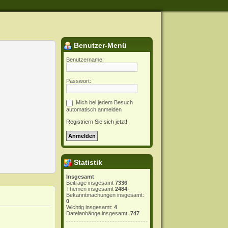
Benutzer-Menü
Benutzername:
Passwort:
Mich bei jedem Besuch
automatisch anmelden
Registriern Sie sich jetzt!
Statistik
Insgesamt
Beiträge insgesamt
7336
Themen insgesamt
2484
Bekanntmachungen insgesamt:
0
Wichtig insgesamt:
4
Dateianhänge insgesamt:
747