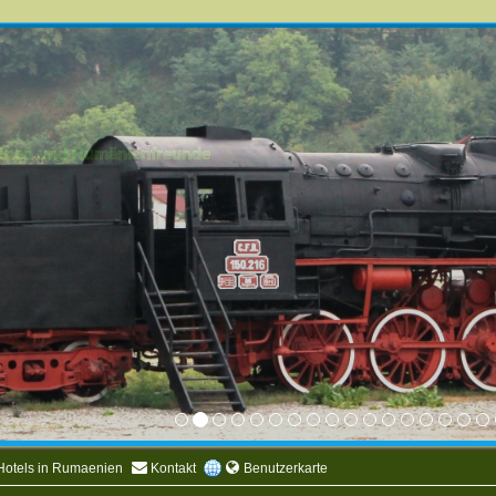
mänen und Rumänienfreunde
Hotels in Rumaenien
Kontakt
Benutzerkarte