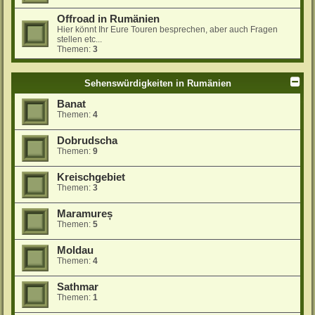
Offroad in Rumänien
Hier könnt Ihr Eure Touren besprechen, aber auch Fragen
stellen etc...
Themen:
3
Sehenswürdigkeiten in Rumänien
Banat
Themen:
4
Dobrudscha
Themen:
9
Kreischgebiet
Themen:
3
Maramureș
Themen:
5
Moldau
Themen:
4
Sathmar
Themen:
1