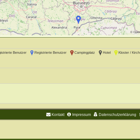
©
Open
gistrierte Benutzer
Registrierte Benutzer
Campingplatz
Hotel
Kloster / Kirch
Kontakt
Impressum
Datenschutzerklärung