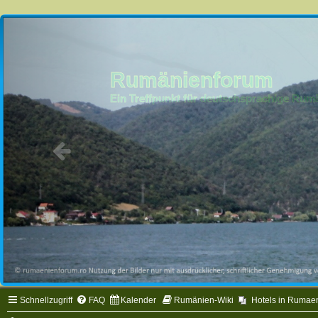
Rumänienforum
Ein Treffpunkt für deutschsprachige Ru
Schnellzugriff
FAQ
Kalender
Rumänien-Wiki
Hotels in Rumae