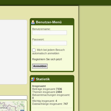
Benutzer-Menü
Benutzername:
Passwort:
Mich bei jedem Besuch
automatisch anmelden
Registriern Sie sich jetzt!
Statistik
Insgesamt
Beiträge insgesamt
7336
Themen insgesamt
2484
Bekanntmachungen insgesamt:
0
Wichtig insgesamt:
4
Dateianhänge insgesamt:
747