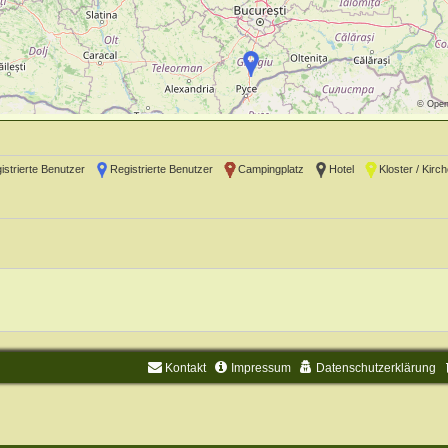
©
Open
gistrierte Benutzer
Registrierte Benutzer
Campingplatz
Hotel
Kloster / Kirch
Kontakt
Impressum
Datenschutzerklärung