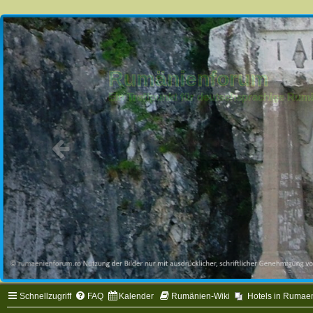
Rumänienforum
Ein Treffpunkt für deutschsprachige Ru
Schnellzugriff
FAQ
Kalender
Rumänien-Wiki
Hotels in Rumae