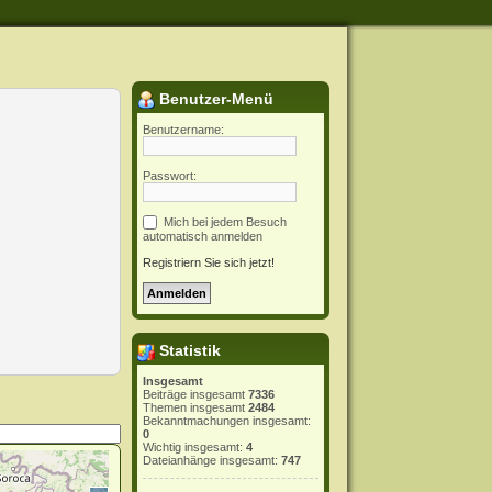
Benutzer-Menü
Benutzername:
Passwort:
Mich bei jedem Besuch
automatisch anmelden
Registriern Sie sich jetzt!
Statistik
Insgesamt
Beiträge insgesamt
7336
Themen insgesamt
2484
Bekanntmachungen insgesamt:
0
Wichtig insgesamt:
4
Dateianhänge insgesamt:
747