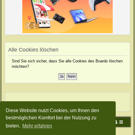
Alle Cookies löschen
Sind Sie sich sicher, dass Sie alle Cookies des Boards löschen
möchten?
Diese Website nutzt Cookies, um Ihnen den
bestmöglichen Komfort bei der Nutzung zu
Portal
Foren-Übersicht
bieten.
Mehr erfahren
Powered by
phpBB
® Forum Software © phpBB Limited