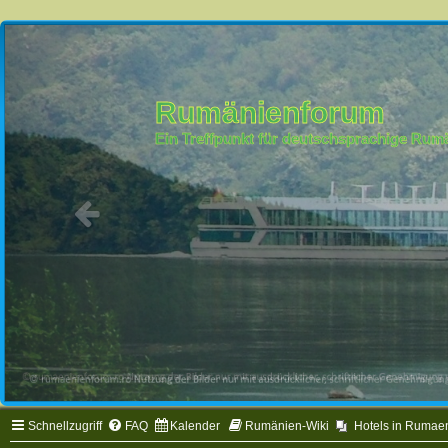
Rumänienforum
Ein Treffpunkt für deutschsprachige Ru
Schnellzugriff
FAQ
Kalender
Rumänien-Wiki
Hotels in Rumae