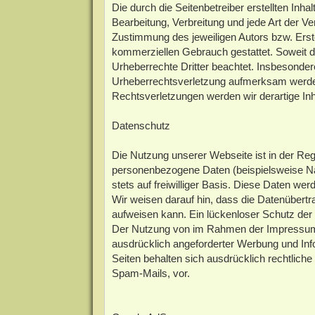
Die durch die Seitenbetreiber erstellten Inh
Bearbeitung, Verbreitung und jede Art der V
Zustimmung des jeweiligen Autors bzw. Erstel
kommerziellen Gebrauch gestattet. Soweit die
Urheberrechte Dritter beachtet. Insbesondere
Urheberrechtsverletzung aufmerksam werden
Rechtsverletzungen werden wir derartige In
Datenschutz
Die Nutzung unserer Webseite ist in der R
personenbezogene Daten (beispielsweise Nam
stets auf freiwilliger Basis. Diese Daten we
Wir weisen darauf hin, dass die Datenübertr
aufweisen kann. Ein lückenloser Schutz der D
Der Nutzung von im Rahmen der Impressumspf
ausdrücklich angeforderter Werbung und Info
Seiten behalten sich ausdrücklich rechtlich
Spam-Mails, vor.