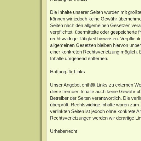
Die Inhalte unserer Seiten wurden mit größter S
können wir jedoch keine Gewähr übernehmen.
Seiten nach den allgemeinen Gesetzen verant
verpflichtet, übermittelte oder gespeichert
rechtswidrige Tätigkeit hinweisen. Verpflic
allgemeinen Gesetzen bleiben hiervon unberü
einer konkreten Rechtsverletzung möglich.
Inhalte umgehend entfernen.
Haftung für Links
Unser Angebot enthält Links zu externen Webs
diese fremden Inhalte auch keine Gewähr über
Betreiber der Seiten verantwortlich. Die ve
überprüft. Rechtswidrige Inhalte waren zum Z
verlinkten Seiten ist jedoch ohne konkrete 
Rechtsverletzungen werden wir derartige L
Urheberrecht