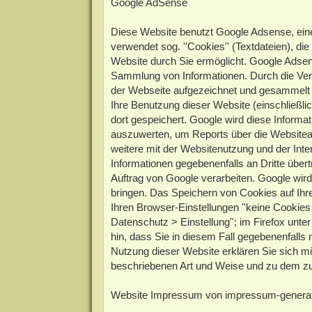
Google AdSense
Diese Website benutzt Google Adsense, ein
verwendet sog. ''Cookies'' (Textdateien), d
Website durch Sie ermöglicht. Google Adsen
Sammlung von Informationen. Durch die Ve
der Webseite aufgezeichnet und gesammelt 
Ihre Benutzung dieser Website (einschließl
dort gespeichert. Google wird diese Informa
auszuwerten, um Reports über die Websitea
weitere mit der Websitenutzung und der Int
Informationen gegebenenfalls an Dritte übert
Auftrag von Google verarbeiten. Google wird
bringen. Das Speichern von Cookies auf Ihr
Ihren Browser-Einstellungen ''keine Cookies 
Datenschutz > Einstellung''; im Firefox unte
hin, dass Sie in diesem Fall gegebenenfalls
Nutzung dieser Website erklären Sie sich mi
beschriebenen Art und Weise und zu dem z
Website Impressum von impressum-generat