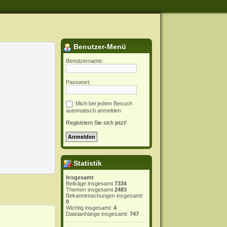
Benutzer-Menü
Benutzername:
Passwort:
Mich bei jedem Besuch
automatisch anmelden
Registriern Sie sich jetzt!
Statistik
Insgesamt
Beiträge insgesamt
7334
Themen insgesamt
2483
Bekanntmachungen insgesamt:
0
Wichtig insgesamt:
4
Dateianhänge insgesamt:
747